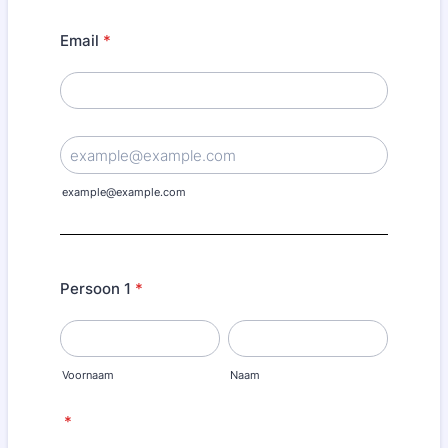
Email
*
Confirmation Email
example@example.com
Persoon 1
*
Voornaam
Naam
*