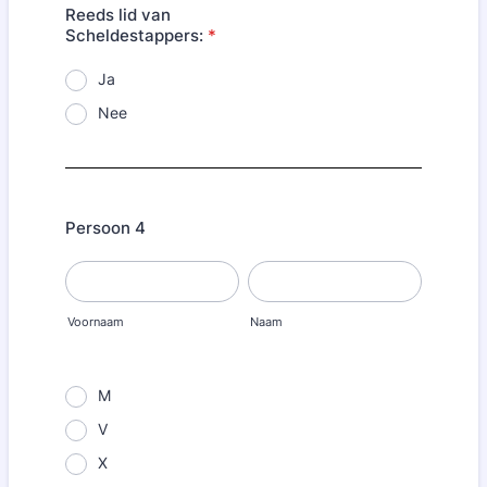
Reeds lid van
Scheldestappers:
*
Ja
Nee
Persoon 4
Voornaam
Naam
M
V
X