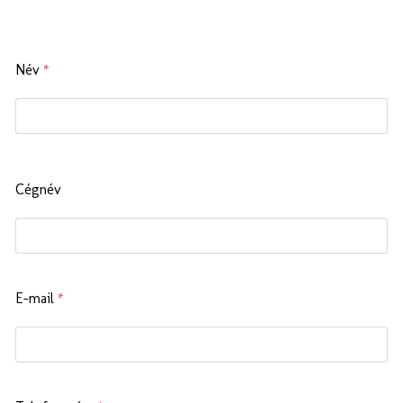
Név
*
Cégnév
E-mail
*