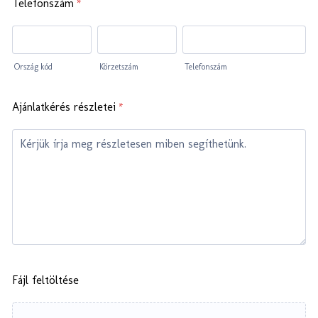
Telefonszám
*
Ország kód
Körzetszám
Telefonszám
Ajánlatkérés részletei
*
Fájl feltöltése