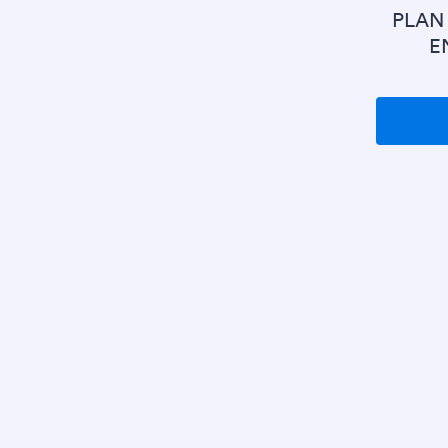
PLAN
E