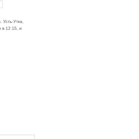
 Усть-Утка, 
в 12:15, и 