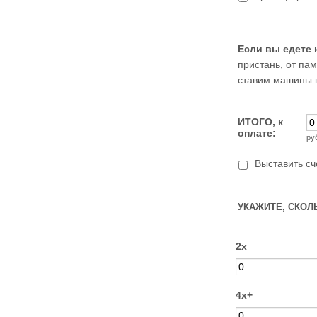
Если вы едете 
пристань, от пам
ставим машины н
ИТОГО, к
оплате:
ру
Выставить сч
УКАЖИТЕ, СКОЛ
2х
4х+