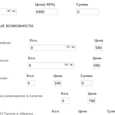
Цена(-40%)
Сумма
ЫЕ ВОЗМОЖНОСТИ:
Кол.
Цена
омфорт
Кол.
Цена
белье.
Кол.
Цена
Сумма
атам.
Кол.
Цена
ра размещение в палатке
Кол.
Цена
Сум
Н.Тагила и обратно