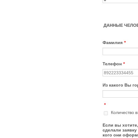
ДАННЫЕ ЧЕЛОВ
Фамилия
*
Телефон
*
Из какого Вы г
*
Количество в
Если вы хотите
сделали заявку 
кого они оформ