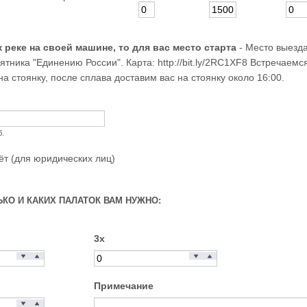
к реке на своей машине, то для вас место старта
-
Место выезда:
ятника "Единению России". Карта: http://bit.ly/2RC1XF8 Встречаемся 
а стоянку, после сплава доставим вас на стоянку около 16:00.
б.
ёт (для юридических лиц)
ЬКО И КАКИХ ПАЛАТОК ВАМ НУЖНО:
3х
Примечание