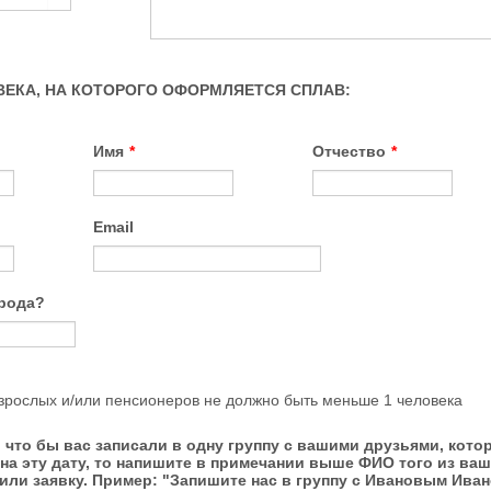
ЕКА, НА КОТОРОГО ОФОРМЛЯЕТСЯ СПЛАВ:
Имя
*
Отчество
*
Email
орода?
зрослых и/или пенсионеров не должно быть меньше 1 человека
, что бы вас записали в одну группу с вашими друзьями, кото
на эту дату, то напишите в примечании выше ФИО того из ваш
или заявку. Пример: "Запишите нас в группу с Ивановым Ива