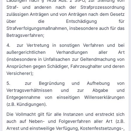
Ladungen nach § 145a Abs. 2 StPO, zur Stellung von
Straf- und anderen nach der Strafprozessordnung
zulässigen Anträgen und von Anträgen nach dem Gesetz
über die Entschädigung für
Strafverfolgungsmaßnahmen, insbesondere auch für das
Betragsverfahren;
4. zur Vertretung in sonstigen Verfahren und bei
außergerichtlichen Verhandlungen aller Art
(insbesondere in Unfallsachen zur Geltendmachung von
Ansprüchen gegen Schädiger, Fahrzeughalter und deren
Versicherer);
5. zur Begründung und Aufhebung von
Vertragsverhältnissen und zur Abgabe und
Entgegennahme von einseitigen Willenserklärungen
(z.B. Kündigungen).
Die Vollmacht gilt für alle Instanzen und erstreckt sich
auch auf Neben- und Folgeverfahren aller Art (z.B.
Arrest und einstweilige Verfügung, Kostenfestsetzungs-,