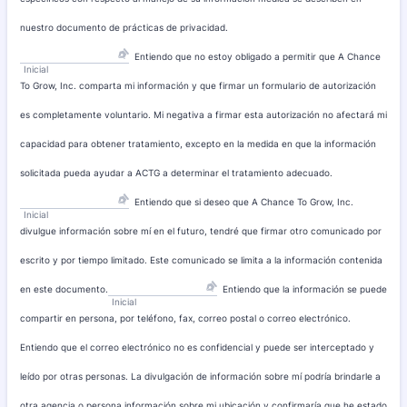
nuestro documento de prácticas de privacidad.
Entiendo que no estoy obligado a permitir que A Chance
Inicial
To Grow, Inc. comparta mi información y que firmar un formulario de autorización
es completamente voluntario. Mi negativa a firmar esta autorización no afectará mi
capacidad para obtener tratamiento, excepto en la medida en que la información
solicitada pueda ayudar a ACTG a determinar el tratamiento adecuado.
Entiendo que si deseo que A Chance To Grow, Inc.
Inicial
divulgue información sobre mí en el futuro, tendré que firmar otro comunicado por
escrito y por tiempo limitado. Este comunicado se limita a la información contenida
en este documento.
Entiendo que la información se puede
Inicial
compartir en persona, por teléfono, fax, correo postal o correo electrónico.
Entiendo que el correo electrónico no es confidencial y puede ser interceptado y
leído por otras personas. La divulgación de información sobre mí podría brindarle a
otra agencia o persona información sobre mi ubicación y confirmaría que he estado