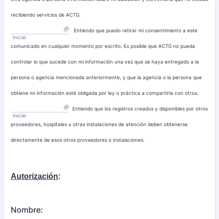
recibiendo servicios de ACTG.
Entiendo que puedo retirar mi consentimiento a este
Inicial
comunicado en cualquier momento por escrito. Es posible que ACTG no pueda
controlar lo que sucede con mi información una vez que se haya entregado a la
persona o agencia mencionada anteriormente, y que la agencia o la persona que
obtiene mi información esté obligada por ley o práctica a compartirla con otros.
Entiendo que los registros creados y disponibles por otros
Inicial
proveedores, hospitales u otras instalaciones de atención deben obtenerse
directamente de esos otros proveedores o instalaciones.
Autorización
:
Nombre: