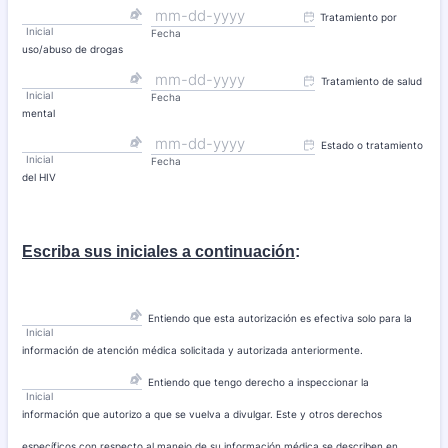
Tratamiento por
Inicial
Fecha
uso/abuso de drogas
Tratamiento de salud
Inicial
Fecha
mental
Estado o tratamiento
Inicial
Fecha
del HIV
Escriba sus iniciales a continuación
:
Entiendo que esta autorización es efectiva solo para la
Inicial
información de atención médica solicitada y autorizada anteriormente.
Entiendo que tengo derecho a inspeccionar la
Inicial
información que autorizo a que se vuelva a divulgar. Este y otros derechos
específicos con respecto al manejo de su información médica se describen en