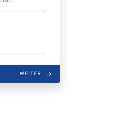
passt.
WEITER