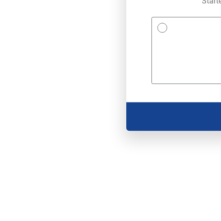
Start