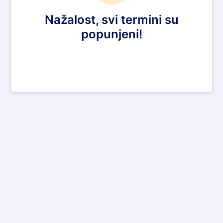
Nažalost, svi termini su
popunjeni!