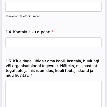
Maakood, telefoninumber
1.4. Kontaktisiku e-post:
*
1.5. Kirjeldage lühidalt oma kooli, lasteaia, huviringi
või organisatsiooni tegevust. Näiteks, mis aastast
tegutsete ja mis ruumides, kooli toetajaskond ja
muu huvitav.
*