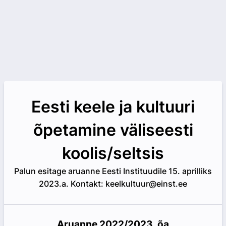
Eesti keele ja kultuuri
õpetamine väliseesti
koolis/seltsis
Palun esitage aruanne Eesti Instituudile 15. aprilliks
2023.a. Kontakt: keelkultuur@einst.ee
Aruanne 2022/2023. õa