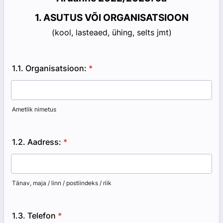
1. ASUTUS VÕI ORGANISATSIOON
(kool, lasteaed, ühing, selts jmt)
1.1. Organisatsioon:
*
Ametlik nimetus
1.2. Aadress:
*
Tänav, maja / linn / postiindeks / riik
1.3. Telefon
*