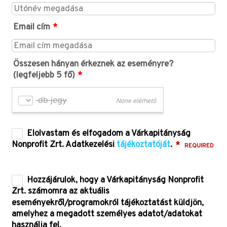
Email cím
*
Összesen hányan érkeznek az eseményre?
(legfeljebb 5 fő)
*