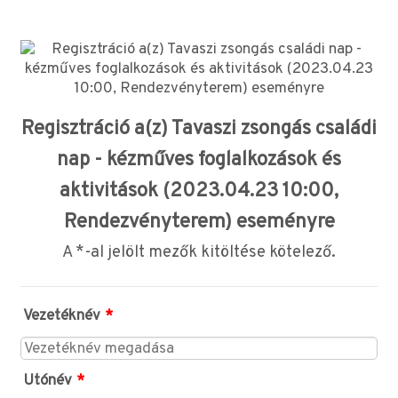
Regisztráció a(z) Tavaszi zsongás családi
nap - kézműves foglalkozások és
aktivitások (2023.04.23 10:00,
Rendezvényterem) eseményre
A *-al jelölt mezők kitöltése kötelező.
Vezetéknév
*
Utónév
*