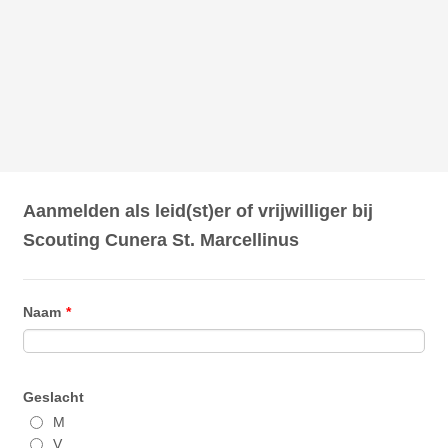
Aanmelden als leid(st)er of vrijwilliger bij
Scouting Cunera St. Marcellinus
Naam
*
Geslacht
M
V