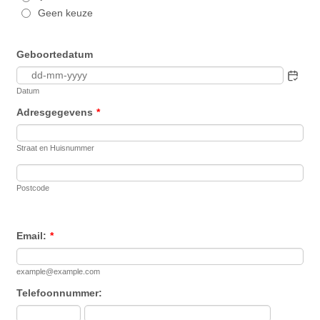
Geen keuze
Geboortedatum
Datum
Adresgegevens
*
Straat en Huisnummer
Postcode
Email:
*
example@example.com
Telefoonnummer: