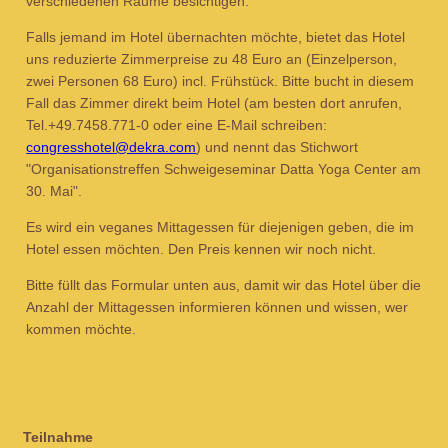
verschiedenen Räume besichtigen.
Falls jemand im Hotel übernachten möchte, bietet das Hotel
uns reduzierte Zimmerpreise zu 48 Euro an (Einzelperson,
zwei Personen 68 Euro) incl. Frühstück. Bitte bucht in diesem
Fall das Zimmer direkt beim Hotel (am besten dort anrufen,
Tel.+49.7458.771-0 oder eine E-Mail schreiben:
congresshotel@dekra.com
) und nennt das Stichwort
"Organisationstreffen Schweigeseminar Datta Yoga Center am
30. Mai".
Es wird ein veganes Mittagessen für diejenigen geben, die im
Hotel essen möchten. Den Preis kennen wir noch nicht.
Bitte füllt das Formular unten aus, damit wir das Hotel über die
Anzahl der Mittagessen informieren können und wissen, wer
kommen möchte.
Teilnahme