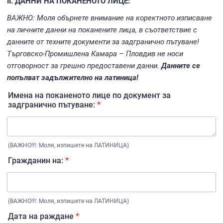
ІІ. ДАННИ НА ПОКАНЕНОТО ЛИЦЕ:
ВАЖНО: Моля обърнете внимание на коректното изписване
на личните данни на поканените лица, в съответствие с
данните от техните документи за задгранично пътуване!
Търговско-Промишлена Камара – Пловдив не носи
отговорност за грешно предоставени данни.
Данните се
попълват задължително на латиница!
Имена на поканеното лице по документ за
задгранично пътуване:
*
(ВАЖНО!!!: Моля, изпишете на ЛАТИНИЦА)
Гражданин на:
*
(ВАЖНО!!!: Моля, изпишете на ЛАТИНИЦА)
Дата на раждане
*