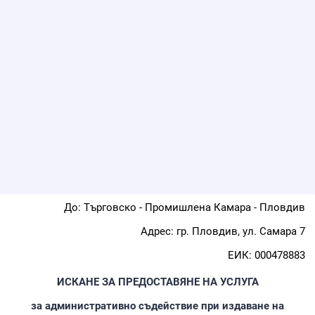
Back to Form
До: Търговско - Промишлена Камара - Пловдив
Адрес: гр. Пловдив, ул. Самара 7
ЕИК: 000478883
ИСКАНЕ ЗА ПРЕДОСТАВЯНЕ НА УСЛУГА
за административно съдействие при издаване на