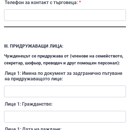
Телефон за контакт с търговеца:
*
ІІІ. ПРИДРУЖАВАЩИ ЛИЦА:
Чужденецът се придружава от (членове на семейството,
секретар, шофьор, преводач и друг помощен персонал):
Лице 1: Имена по документ за задгранично пътуване
на придружаващото лице:
Лице 1: Гражданство:
Лице 1: Дата на раждане: