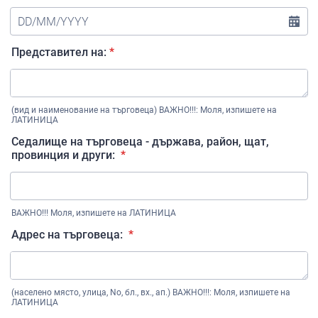
Представител на:
*
(вид и наименование на търговеца) ВАЖНО!!!: Моля, изпишете на
ЛАТИНИЦА
Седалище на търговеца - държава, район, щат,
провинция и други:
*
ВАЖНО!!! Моля, изпишете на ЛАТИНИЦА
Адрес на търговеца:
*
(населено място, улица, No, бл., вх., ап.) ВАЖНО!!!: Моля, изпишете на
ЛАТИНИЦА