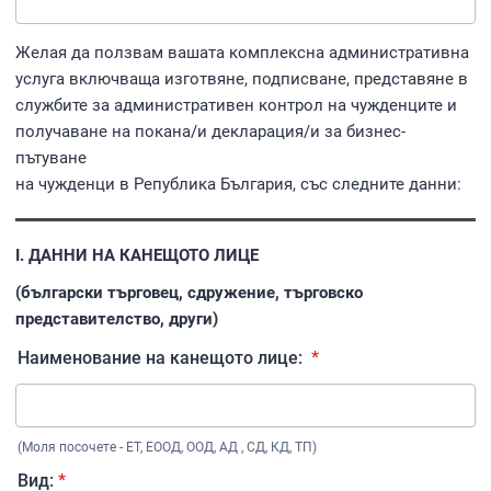
Желая да ползвам вашата комплексна административна
услуга включваща изготвяне, подписване, представяне в
службите за административен контрол на чужденците и
получаване на покана/и декларация/и за бизнес-
пътуване
на чужденци в Република България, със следните данни:
І. ДАННИ НА КАНЕЩОТО ЛИЦЕ
(български търговец, сдружение, търговско
представителство, други)
Наименование на канещото лице:
*
(Моля посочете - ЕТ, ЕООД, ООД, АД , СД, КД, ТП)
Вид:
*