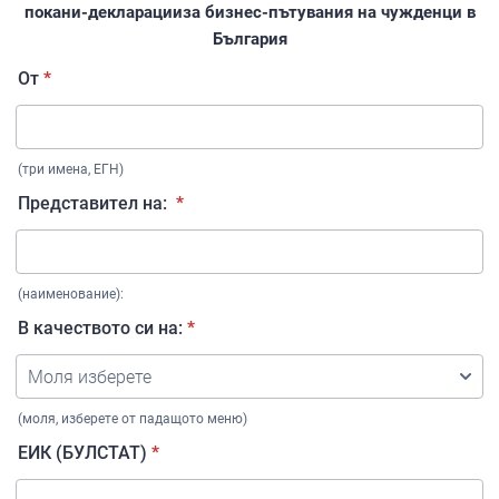
покани-декларацииза бизнес-пътувания на чужденци в
България
От
*
(три имена, ЕГН)
Представител на:
*
(наименование):
В качеството си на:
*
(моля, изберете от падащото меню)
ЕИК (БУЛСТАТ)
*