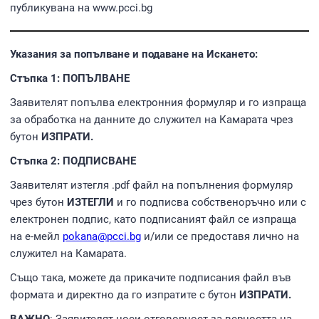
публикувана на www.pcci.bg
Указания за попълване и подаване на Искането:
Стъпка 1: ПОПЪЛВАНЕ
Заявителят попълва електронния формуляр и го изпраща
за обработка на данните до служител на Камарата чрез
бутон
ИЗПРАТИ.
Стъпка 2: ПОДПИСВАНЕ
Заявителят изтегля .pdf файл на попълнения формуляр
чрез бутон
ИЗТЕГЛИ
и го подписва собственоръчно или с
електронен подпис, като подписаният файл се изпраща
на е-мейл
pokana@pcci.bg
и/или се предоставя лично на
служител на Камарата.
Също така, можете да прикачите подписания файл във
формата и директно да го изпратите с бутон
ИЗПРАТИ.