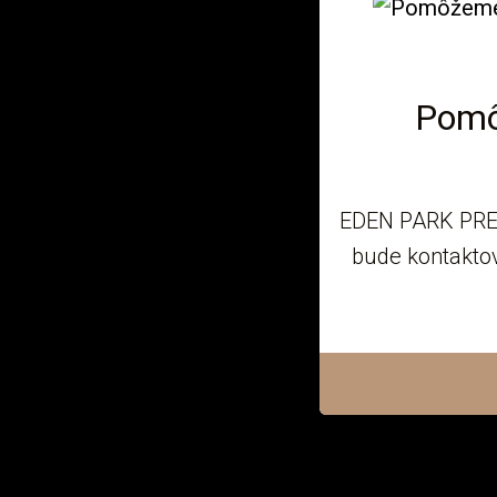
Pomô
EDEN PARK PREM
bude kontaktov