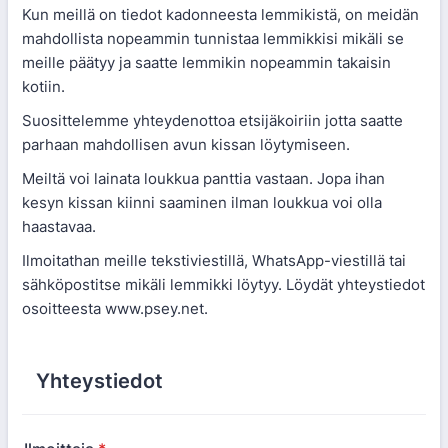
Kun meillä on tiedot kadonneesta lemmikistä, on meidän
mahdollista nopeammin tunnistaa lemmikkisi mikäli se
meille päätyy ja saatte lemmikin nopeammin takaisin
kotiin.
Suosittelemme yhteydenottoa etsijäkoiriin jotta saatte
parhaan mahdollisen avun kissan löytymiseen.
Meiltä voi lainata loukkua panttia vastaan. Jopa ihan
kesyn kissan kiinni saaminen ilman loukkua voi olla
haastavaa.
Ilmoitathan meille tekstiviestillä, WhatsApp-viestillä tai
sähköpostitse mikäli lemmikki löytyy. Löydät yhteystiedot
osoitteesta www.psey.net.
Yhteystiedot