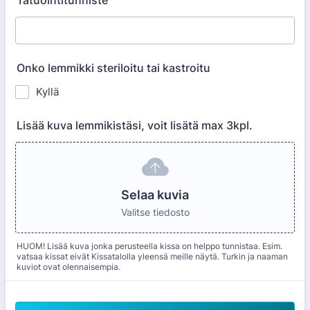
Tatuointitunniste
Onko lemmikki steriloitu tai kastroitu
Kyllä
Lisää kuva lemmikistäsi, voit lisätä max 3kpl.
Selaa kuvia
Valitse tiedosto
HUOM! Lisää kuva jonka perusteella kissa on helppo tunnistaa. Esim.
vatsaa kissat eivät Kissatalolla yleensä meille näytä. Turkin ja naaman
kuviot ovat olennaisempia.