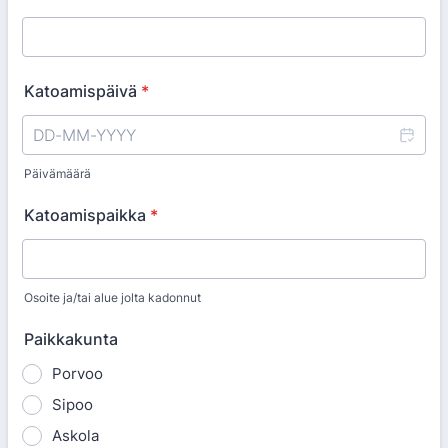
Katoamispäivä
*
Päivämäärä
Katoamispaikka
*
Osoite ja/tai alue jolta kadonnut
Paikkakunta
Porvoo
Sipoo
Askola