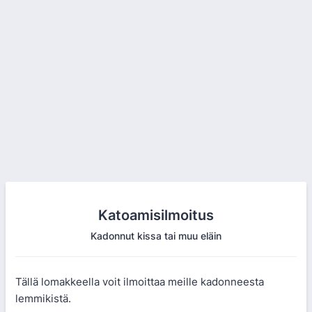
Katoamisilmoitus
Kadonnut kissa tai muu eläin
Tällä lomakkeella voit ilmoittaa meille kadonneesta
lemmikistä.