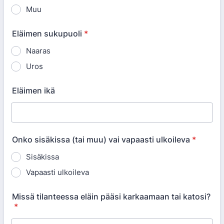
Muu
Eläimen sukupuoli
*
Naaras
Uros
Eläimen ikä
Onko sisäkissa (tai muu) vai vapaasti ulkoileva
*
Sisäkissa
Vapaasti ulkoileva
Missä tilanteessa eläin pääsi karkaamaan tai katosi?
*