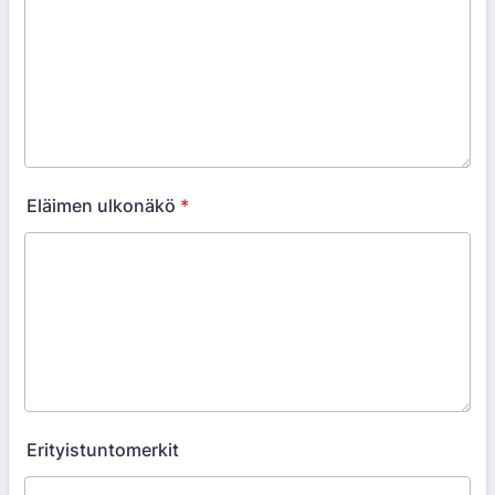
Eläimen ulkonäkö
*
Erityistuntomerkit