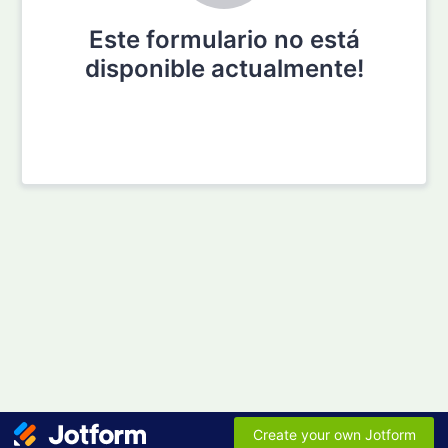
Este formulario no está
disponible actualmente!
Create your own Jotform