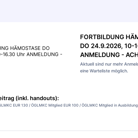
FORTBILDUNG HÄ
DO 24.9.2026, 10-1
ANMELDUNG - AC
Aktuell sind nur mehr Anme
eine Warteliste möglich.
trag (inkl. handouts):
GLMKC EUR 130 / ÖGLMKC Mitglied EUR 100 / ÖGLMKC Mitglied in Ausbildung