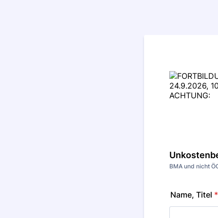
Unkostenbei
BMA und nicht Ö
Name, Titel
*