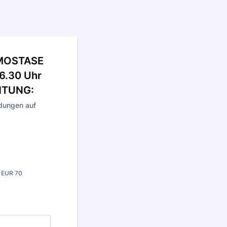
MOSTASE
6.30 Uhr
HTUNG:
ldungen auf
 EUR 70