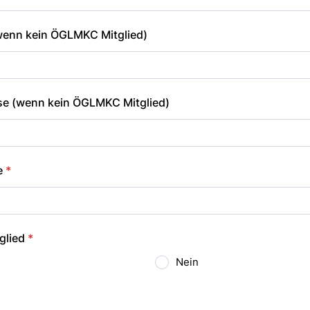
(wenn kein ÖGLMKC Mitglied)
se (wenn kein ÖGLMKC Mitglied)
e
*
glied
*
Nein