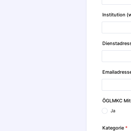
Institution 
Dienstadres
Emailadress
ÖGLMKC Mit
Ja
Kategorie
*