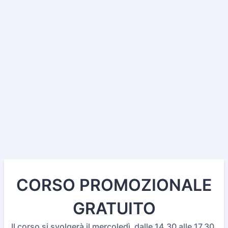
CORSO PROMOZIONALE
GRATUITO
Il corso si svolgerà il mercoledì dalle 14.30 alle 17.30.