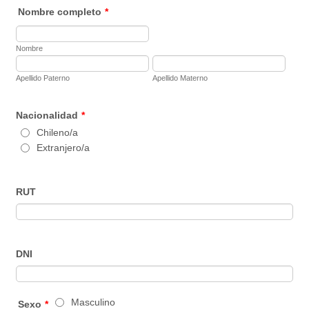
Nombre completo
*
Nombre
Apellido Paterno
Apellido Materno
Nacionalidad
*
Chileno/a
Extranjero/a
RUT
DNI
Masculino
Sexo
*