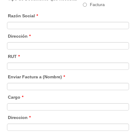
Factura
Razón Social
*
Dirección
*
RUT
*
Enviar Factura a (Nombre)
*
Cargo
*
Direccion
*