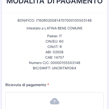
MODALITA' DI PAGAMENTO
BONIFICO: IT60R0200814707000105503148
Intestato a LATINA BENE COMUNE
Paese: IT
CIN/EU: 60
CIN/IT: R
ABI: 02008
CAB: 14707
Numero C/C: 00000105503148
BIC/SWIFT: UNCRITM1D64
Ricevuta di pagamento
*