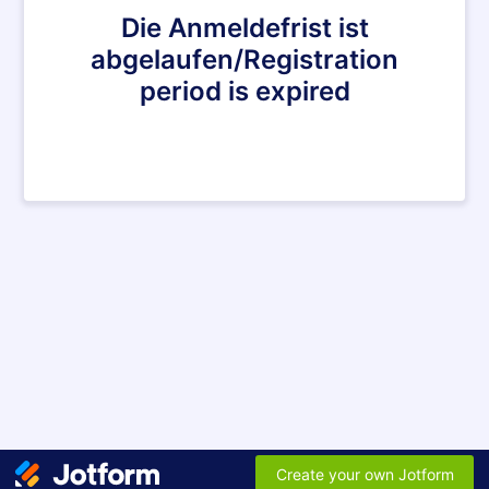
Die Anmeldefrist ist
abgelaufen/Registration
period is expired
Create your own Jotform