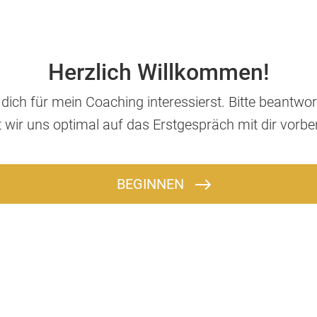
Herzlich Willkommen!
dich für mein Coaching interessierst. Bitte beantwor
 wir uns optimal auf das Erstgespräch mit dir vorbe
BEGINNEN
Wie ist dein Name?