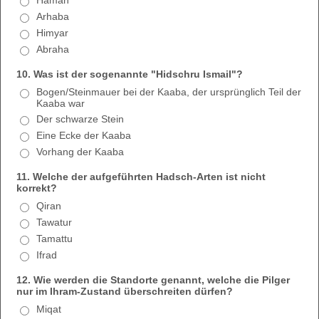
Haman
Arhaba
Himyar
Abraha
10. Was ist der sogenannte "Hidschru Ismail"?
Bogen/Steinmauer bei der Kaaba, der ursprünglich Teil der
Kaaba war
Der schwarze Stein
Eine Ecke der Kaaba
Vorhang der Kaaba
11. Welche der aufgeführten Hadsch-Arten ist nicht
korrekt?
Qiran
Tawatur
Tamattu
Ifrad
12. Wie werden die Standorte genannt, welche die Pilger
nur im Ihram-Zustand überschreiten dürfen?
Miqat