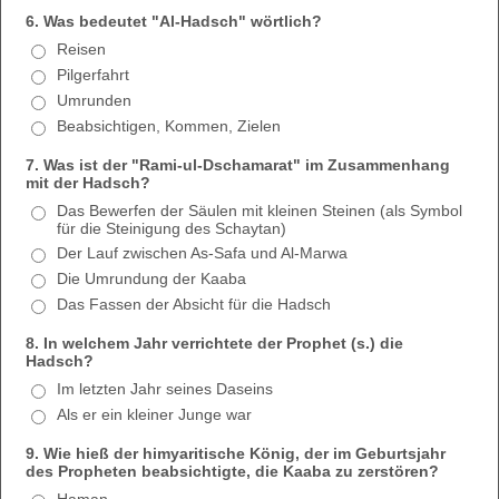
6. Was bedeutet "Al-Hadsch" wörtlich?
Reisen
Pilgerfahrt
Umrunden
Beabsichtigen, Kommen, Zielen
7. Was ist der "Rami-ul-Dschamarat" im Zusammenhang
mit der Hadsch?
Das Bewerfen der Säulen mit kleinen Steinen (als Symbol
für die Steinigung des Schaytan)
Der Lauf zwischen As-Safa und Al-Marwa
Die Umrundung der Kaaba
Das Fassen der Absicht für die Hadsch
8. In welchem Jahr verrichtete der Prophet (s.) die
Hadsch?
Im letzten Jahr seines Daseins
Als er ein kleiner Junge war
9. Wie hieß der himyaritische König, der im Geburtsjahr
des Propheten beabsichtigte, die Kaaba zu zerstören?