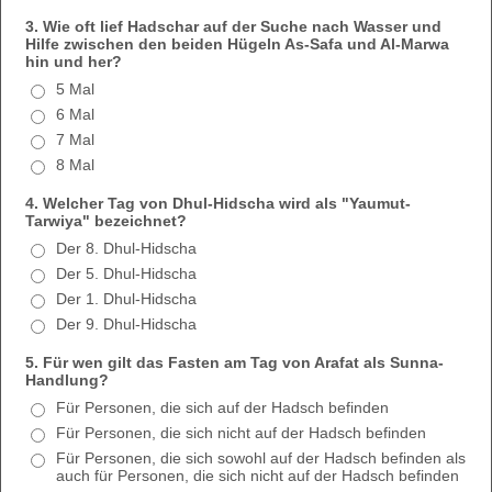
3. Wie oft lief Hadschar auf der Suche nach Wasser und
Hilfe zwischen den beiden Hügeln As-Safa und Al-Marwa
hin und her?
5 Mal
6 Mal
7 Mal
8 Mal
4. Welcher Tag von Dhul-Hidscha wird als "Yaumut-
Tarwiya" bezeichnet?
Der 8. Dhul-Hidscha
Der 5. Dhul-Hidscha
Der 1. Dhul-Hidscha
Der 9. Dhul-Hidscha
5. Für wen gilt das Fasten am Tag von Arafat als Sunna-
Handlung?
Für Personen, die sich auf der Hadsch befinden
Für Personen, die sich nicht auf der Hadsch befinden
Für Personen, die sich sowohl auf der Hadsch befinden als
auch für Personen, die sich nicht auf der Hadsch befinden