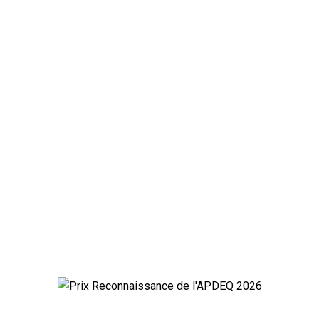
PDEQ | Formulaire de candidature - Prix
Reconnaissance