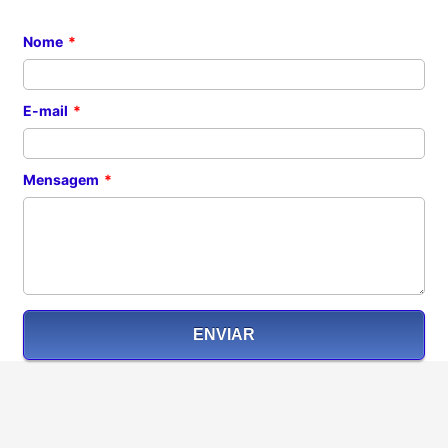
Nome
*
E-mail
*
Mensagem
*
ENVIAR