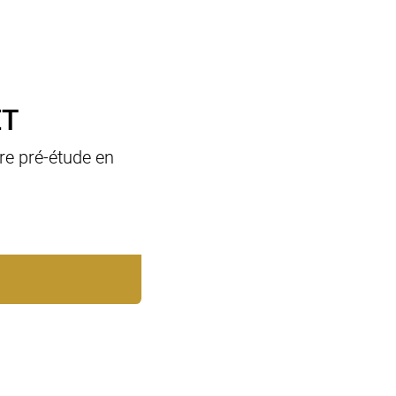
ET
re pré-étude en