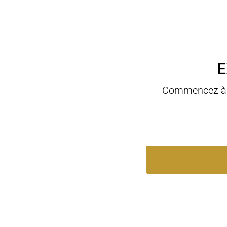
E
Commencez à no