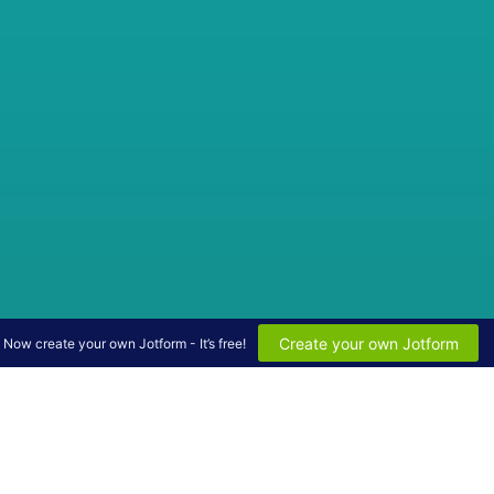
Create your own Jotform
Now create your own Jotform - It’s free!