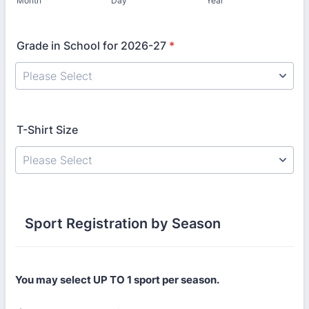
Month
Day
Year
Grade in School for 2026-27
*
T-Shirt Size
Please Select
Sport Registration by Season
You may select UP TO 1 sport per season.