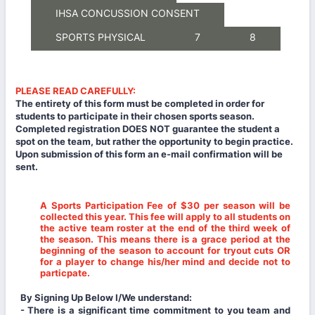
IHSA CONCUSSION CONSENT
SPORTS PHYSICAL
7
8
PLEASE READ CAREFULLY:
The entirety of this form must be completed in order for
students to participate in their chosen sports season.
Completed registration DOES NOT guarantee the student a
spot on the team, but rather the opportunity to begin practice.
Upon submission of this form an e-mail confirmation will be
sent.
A Sports Participation Fee of $30 per season will be
collected this year. This fee will apply to all students on
the active team roster at the end of the third week of
the season. This means there is a grace period at the
beginning of the season to account for tryout cuts OR
for a player to change his/her mind and decide not to
particpate.
By Signing Up Below I/We understand:
- There is a significant time commitment to you team and