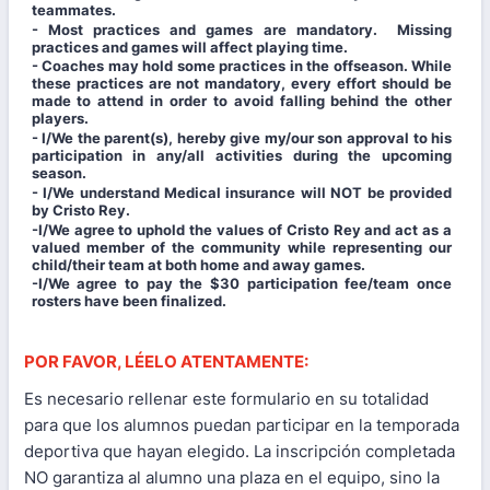
teammates.
- Most practices and games are mandatory. Missing
practices and games will affect playing time.
- Coaches may hold some practices in the offseason. While
these practices are not mandatory, every effort should be
made to attend in order to avoid falling behind the other
players.
- I/We the parent(s), hereby give my/our son approval to his
participation in any/all activities during the upcoming
season.
- I/We understand Medical insurance will NOT be provided
by Cristo Rey.
-I/We agree to uphold the values of Cristo Rey and act as a
valued member of the community while representing our
child/their team at both home and away games.
-I/We agree to pay the $30 participation fee/team once
rosters have been finalized.
POR FAVOR, LÉELO ATENTAMENTE:
Es necesario rellenar este formulario en su totalidad
para que los alumnos puedan participar en la temporada
deportiva que hayan elegido. La inscripción completada
NO garantiza al alumno una plaza en el equipo, sino la