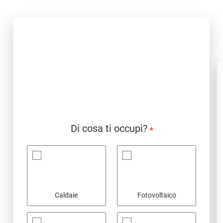
Di cosa ti occupi?
*
Caldaie
Fotovoltaico