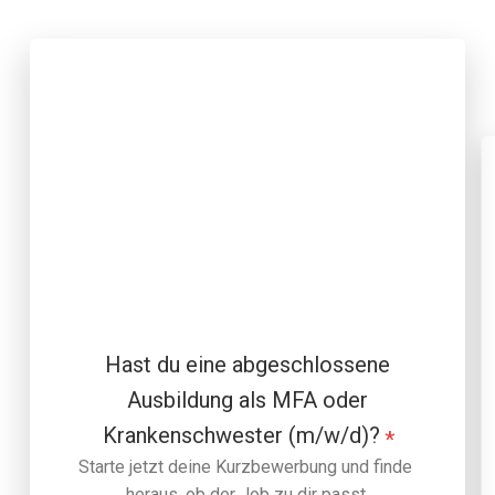
Hast du eine abgeschlossene
Ausbildung als MFA oder
Krankenschwester (m/w/d)?
*
Starte jetzt deine Kurzbewerbung und finde 
heraus, ob der Job zu dir passt.