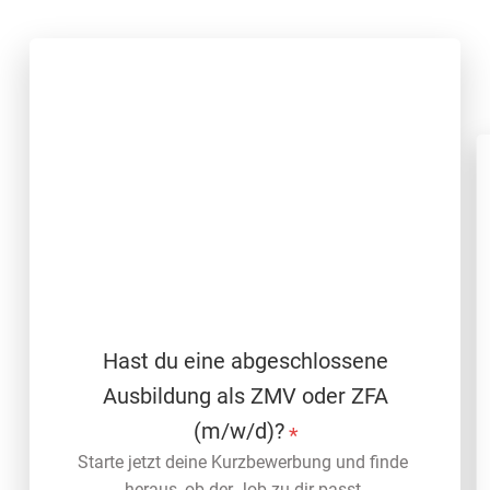
Hast du eine abgeschlossene
Ausbildung als ZMV oder ZFA
(m/w/d)?
*
Starte jetzt deine Kurzbewerbung und finde 
heraus, ob der Job zu dir passt.