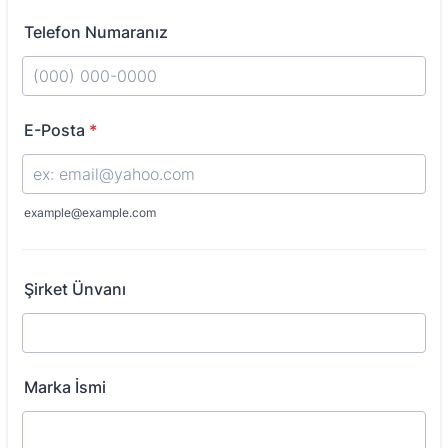
Telefon Numaranız
Format: (000) 000-0000.
E-Posta
*
example@example.com
Şirket Ünvanı
Marka İsmi