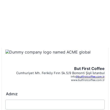
But First Coffee
Cumhuriyet Mh. Feriköy Fırın Sk.5/9 Bomonti Şişli İstanbul
info
@butfirstcoffee.com.tr
www.butfirstcoffee.com.tr
Adınız