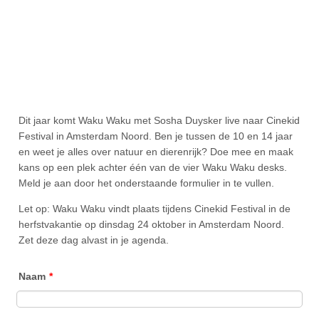
Dit jaar komt Waku Waku met Sosha Duysker live naar Cinekid
Festival in Amsterdam Noord. Ben je tussen de 10 en 14 jaar
en weet je alles over natuur en dierenrijk? Doe mee en maak
kans op een plek achter één van de vier Waku Waku desks.
Meld je aan door het onderstaande formulier in te vullen.
Let op: Waku Waku vindt plaats tijdens Cinekid Festival in de
herfstvakantie op dinsdag 24 oktober in Amsterdam Noord.
Zet deze dag alvast in je agenda.
Naam
*