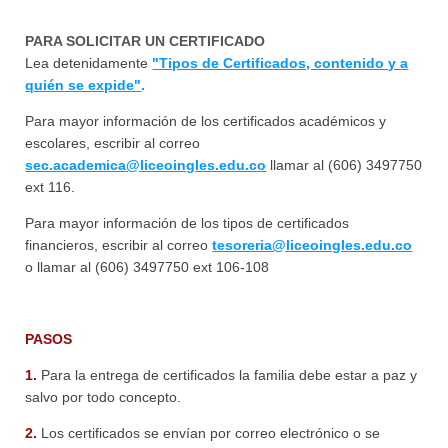
PARA SOLICITAR UN CERTIFICADO
Lea detenidamente
"Tipos de Certificados, contenido y a
quién se expide"
.
Para mayor información de los certificados académicos y
escolares, escribir al correo
sec.academica@liceoingles.edu.co
llamar al (606) 3497750
ext 116.
Para mayor información de los tipos de certificados
financieros, escribir al correo
tesoreria@liceoingles.edu.co
o llamar al (606) 3497750 ext 106-108
PASOS
1.
Para la entrega de certificados la familia debe estar a paz y
salvo por todo concepto.
2.
Los certificados se envían por correo electrónico o se