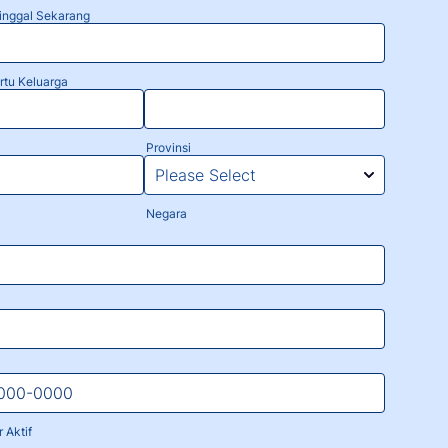
inggal Sekarang
rtu Keluarga
Provinsi
Negara
 Aktif