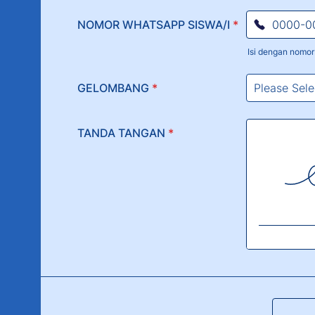
Format: 000
NOMOR WHATSAPP SISWA/I
*
Isi dengan nomor 
Format: 000
GELOMBANG
*
TANDA TANGAN
*