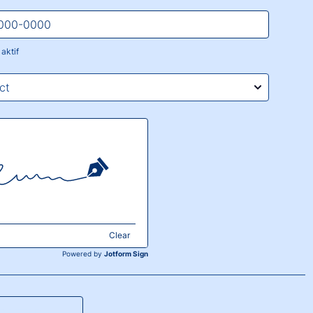
0-0000-0000.
aktif
0-0000-0000.
Clear
Powered by
Jotform Sign