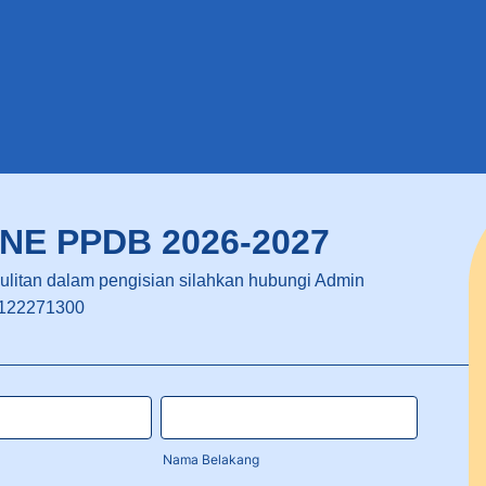
NE PPDB 2026-2027
esulitan dalam pengisian silahkan hubungi Admin
122271300
Nama Belakang