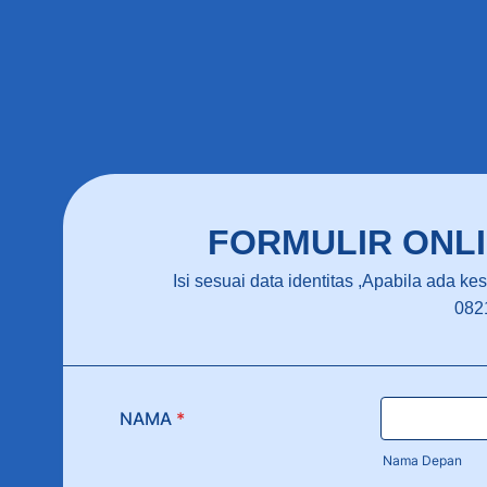
FORMULIR ONLI
Isi sesuai data identitas ,Apabila ada k
082
NAMA
*
Nama Depan