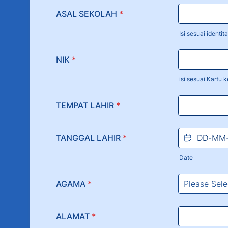
ASAL SEKOLAH
*
Isi sesuai identit
NIK
*
isi sesuai Kartu 
TEMPAT LAHIR
*
TANGGAL LAHIR
*
Date
AGAMA
*
ALAMAT
*