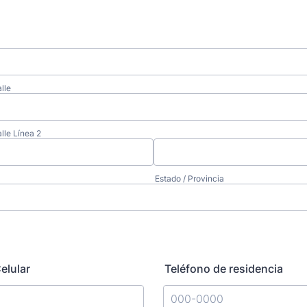
lle
alle Línea 2
Estado / Provincia
elular
Teléfono de residencia