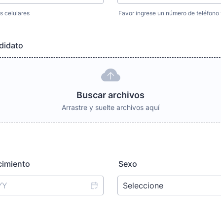
s celulares
Favor ingrese un número de teléfono 
0-0000.
Format: 000-0000.
didato
Buscar archivos
Arrastre y suelte archivos aquí
cimiento
Sexo