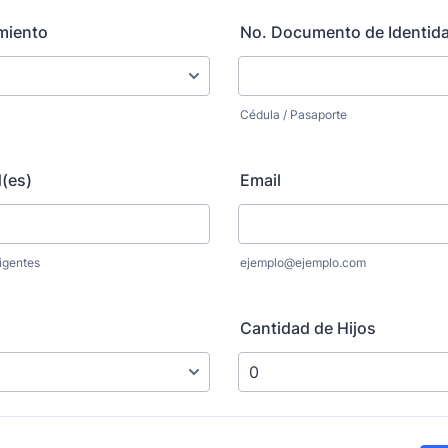
miento
No. Documento de Identida
Cédula / Pasaporte
(es)
Email
vigentes
ejemplo@ejemplo.com
Cantidad de Hijos