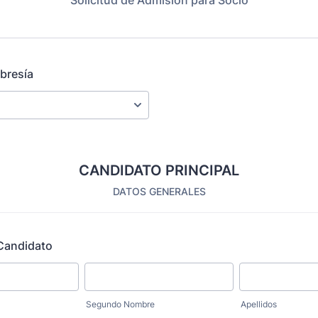
Solicitud de Admisión para Socio
bresía
CANDIDATO PRINCIPAL
DATOS GENERALES
Candidato
Segundo Nombre
Apellidos