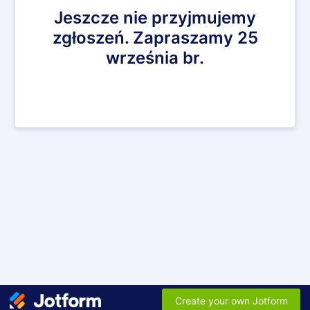
Jeszcze nie przyjmujemy
zgłoszeń. Zapraszamy 25
września br.
Create your own Jotform