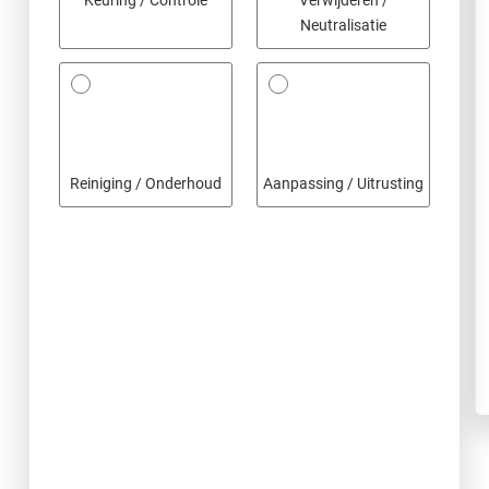
Keuring / Controle
Verwijderen /
Neutralisatie
Reiniging / Onderhoud
Aanpassing / Uitrusting