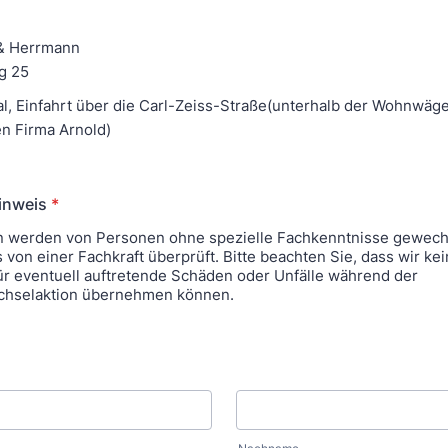
 & Herrmann
g 25
al, Einfahrt über die Carl-Zeiss-Straße(unterhalb der Wohnwä
n Firma Arnold)
inweis
*
n werden von Personen ohne spezielle Fachkenntnisse gewech
 von einer Fachkraft überprüft. Bitte beachten Sie, dass wir kei
ür eventuell auftretende Schäden oder Unfälle während der
chselaktion übernehmen können.