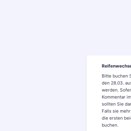
Reifenwechse
Bitte buchen 
den 28.03. au
werden. Sofer
Kommentar im 
sollten Sie d
Falls sie meh
die ersten be
buchen.