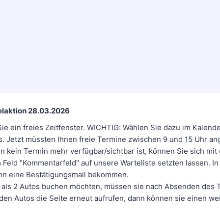
laktion 28.03.2026
Sie ein freies Zeitfenster. WICHTIG: Wählen Sie dazu im Kalend
s. Jetzt müssten Ihnen freie Termine zwischen 9 und 15 Uhr an
n kein Termin mehr verfügbar/sichtbar ist, können Sie sich mit
Feld "Kommentarfeld" auf unsere Warteliste setzten lassen. In
ann eine Bestätigungsmail bekommen.
r als 2 Autos buchen möchten, müssen sie nach Absenden des T
iden Autos die Seite erneut aufrufen, dann können sie einen we