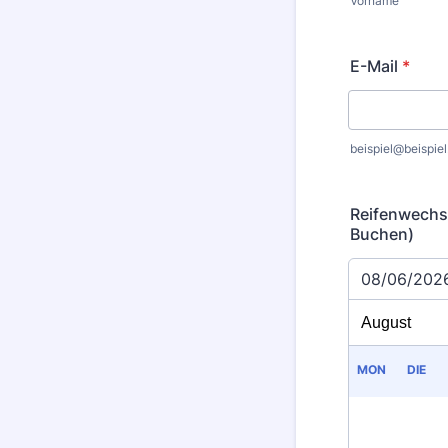
Vorname
E-Mail
*
beispiel@beispiel
Reifenwechse
Buchen)
08/06/202
MON
DIE