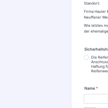
Standort:
Firma Hauler
Neuffener We
Wie letztes m
der ehemalige
Sicherheitsh
Die Reife
Anschluss
Haftung f
Reifenwe
Name
*