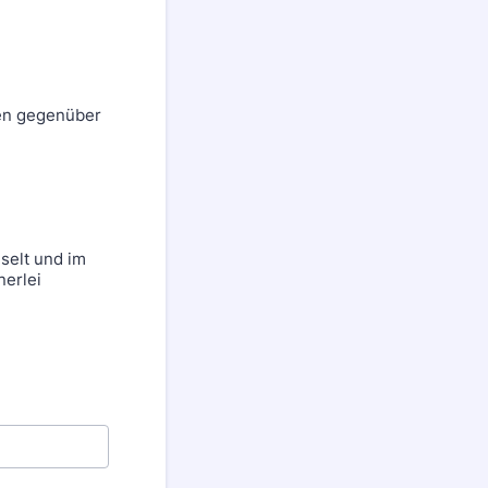
gen gegenüber
selt und im
nerlei