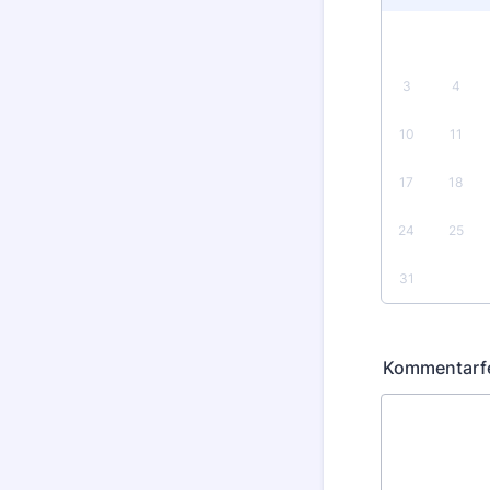
3
4
10
11
17
18
24
25
31
Kommentarf