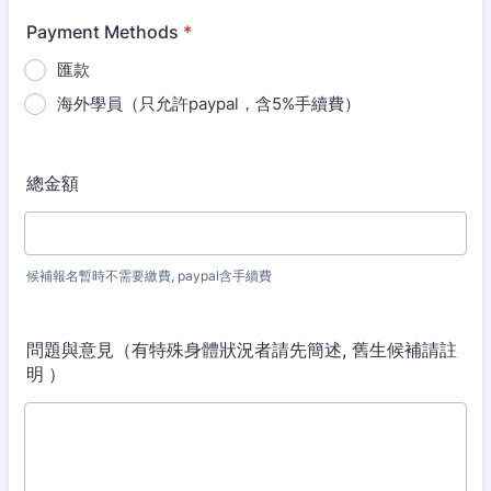
Payment Methods
*
匯款
海外學員（只允許paypal，含5%手續費）
總金額
候補報名暫時不需要繳費, paypal含手續費
問題與意見（有特殊身體狀況者請先簡述, 舊生候補請註
明 ）