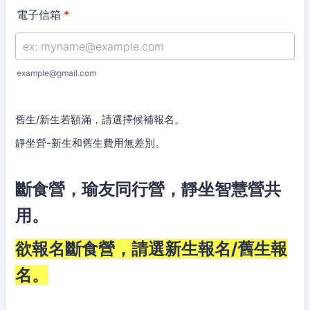
電子信箱
*
example@gmail.com
舊生/新生若額滿，請選擇候補報名。
靜坐營-新生和舊生費用無差別。
斷食營，瑜友同行營，靜坐智慧營共
用。
欲報名斷食營，請選新生報名/舊生報
名。