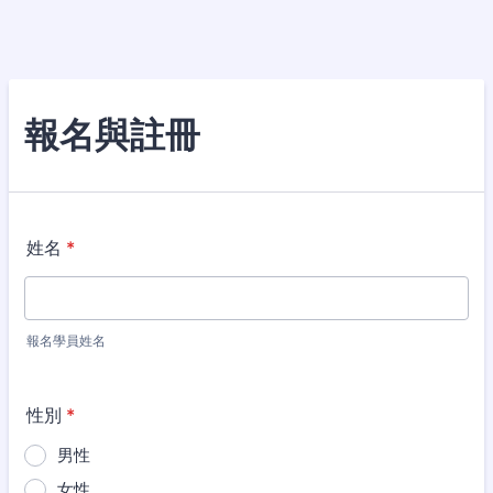
報名與註冊
姓名
*
報名學員姓名
性別
*
男性
女性