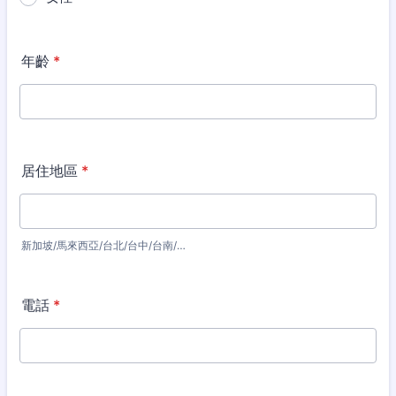
年齡
*
居住地區
*
新加坡/馬來西亞/台北/台中/台南/…
電話
*