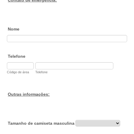
Contato de emergencia:
Nome
Telefone
Código de área
Telefone
Outras informações:
Tamanho de camiseta masculina