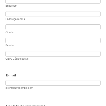
Endereço
Endereço (cont.)
Cidade
Estado
CEP / Código postal
E-mail
exemplo@exemplo.com