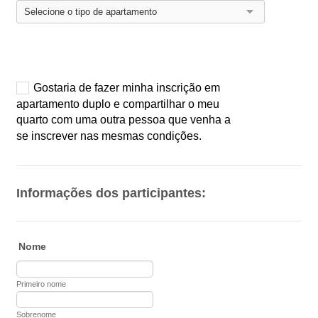
Informações dos participantes:
Nome
Primeiro nome
Sobrenome