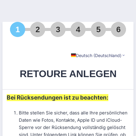
1
2
3
4
5
6
Deutsch (Deutschland)
RETOURE ANLEGEN
Bei Rücksendungen ist zu beachten:
Bitte stellen Sie sicher, dass alle Ihre persönlichen
Daten wie Fotos, Kontakte, Apple ID und iCloud-
Sperre vor der Rücksendung vollständig gelöscht
sind. Unter folgendem Link können Sie prüfen, ob