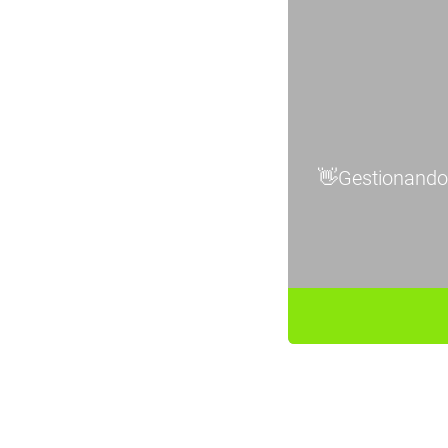
👋Gestionando 