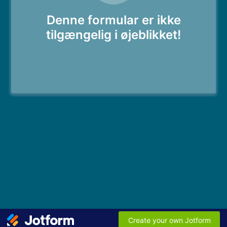
Denne formular er ikke
tilgængelig i øjeblikket!
Create your own Jotform