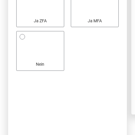
Ja ZFA
Ja MFA
Nein