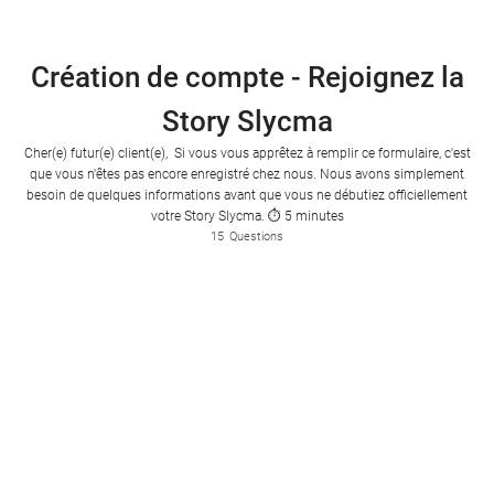
Création de compte - Rejoignez la
Story Slycma
Cher(e) futur(e) client(e), Si vous vous apprêtez à remplir ce formulaire, c'est
que vous n'êtes pas encore enregistré chez nous. Nous avons simplement
besoin de quelques informations avant que vous ne débutiez officiellement
votre Story Slycma. ⏱ 5 minutes
15
Questions