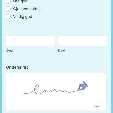
Lite god
Gjennomsnittlig
Veldig god
Sted
Dato
Underskrift
Clear