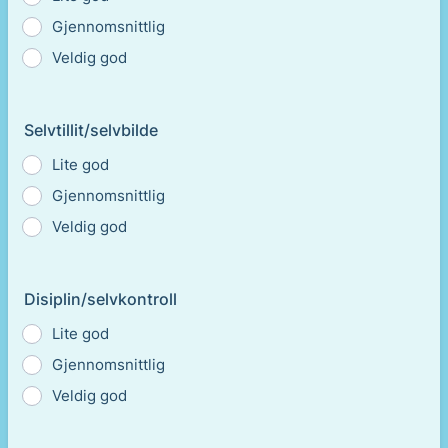
Gjennomsnittlig
Veldig god
Selvtillit/selvbilde
Lite god
Gjennomsnittlig
Veldig god
Disiplin/selvkontroll
Lite god
Gjennomsnittlig
Veldig god