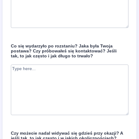
Co się wydarzyło po rozstaniu? Jaka była Twoja
postawa? Czy próbowałeś się kontaktować? Jeśli
tak, to jak często i jak długo to trwało?
Czy możecie nadal widywać się gdzieś przy okazji? A
jeśli tak, to jak często i w jakich okolicznościach?