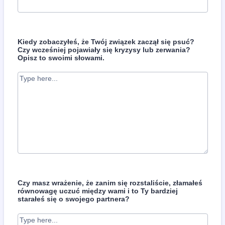
Kiedy zobaczyłeś, że Twój związek zaczął się psuć?
Czy wcześniej pojawiały się kryzysy lub zerwania?
Opisz to swoimi słowami.
Czy masz wrażenie, że zanim się rozstaliście, złamałeś
równowagę uczuć między wami i to Ty bardziej
starałeś się o swojego partnera?