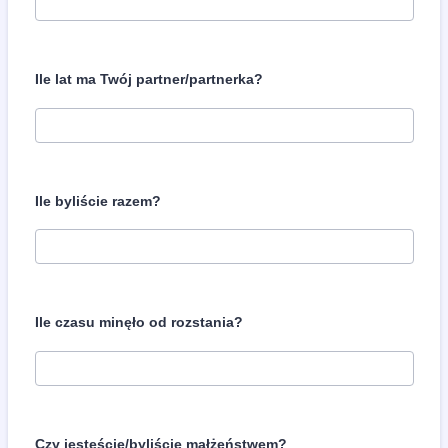
Ile lat ma Twój partner/partnerka?
Ile byliście razem?
Ile czasu minęło od rozstania?
Czy jesteście/byliście małżeństwem?