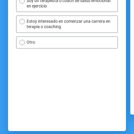
Soy un terapeuta o coach de salud emocional
en ejercicio
Estoy interesado en comenzar una carrera en
terapia o coaching
Otro