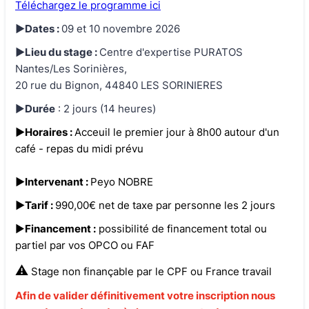
Téléchargez le programme ici
►Dates :
09 et 10 novembre 2026
►Lieu du stage :
Centre d'expertise PURATOS
Nantes/Les Sorinières,
20 rue du Bignon, 44840 LES SORINIERES
►
Durée
: 2 jours (14 heures)
►Horaires :
Acceuil le premier jour à 8h00 autour d'un
café - repas du midi prévu
►Intervenant :
Peyo NOBRE
►Tarif :
990,00€ net de taxe par personne les 2 jours
►
Financement :
possibilité de financement total ou
partiel par vos OPCO ou FAF
⚠️
Stage non finançable par le CPF ou France travail
Afin de valider définitivement votre inscription nous